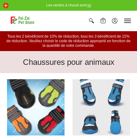
Les ventes à chaud sont
ici
0
Tous les 2 bénéficient de 10% de réduction, tous les 3 bénéficient de 15%
de réduction. Veuillez choisir le code de réduction approprié en fonction de
la quantité de votre commande.
Chaussures pour animaux